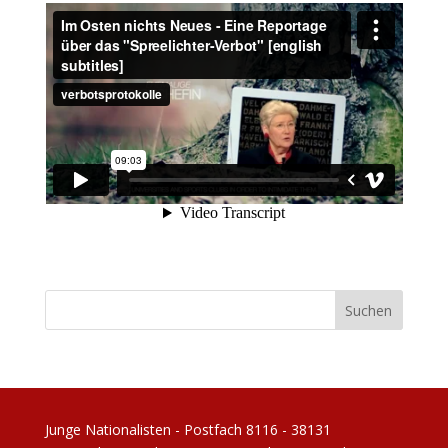
Junge Nationalisten - Postfach 8116 - 38131