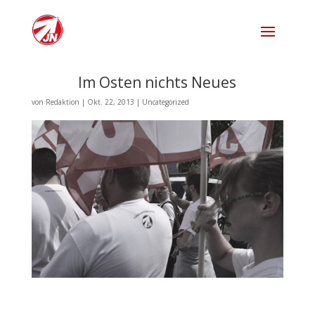
Im Osten nichts Neues
von
Redaktion
|
Okt. 22, 2013
|
Uncategorized