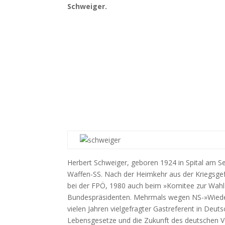
Schweiger.
Herbert Schweiger, geboren 1924 in Spital am Sem
Waffen-SS. Nach der Heimkehr aus der Kriegsge
bei der FPÖ, 1980 auch beim »Komitee zur Wahl 
Bundespräsidenten. Mehrmals wegen NS-»Wiederb
vielen Jahren vielgefragter Gastreferent in Deutsc
Lebensgesetze und die Zukunft des deutschen Vo