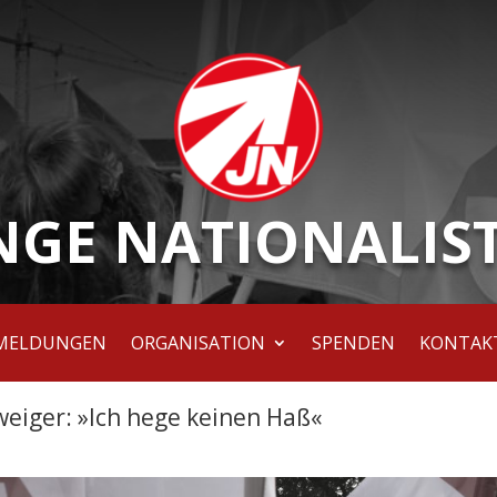
NGE NATIONALIS
MELDUNGEN
ORGANISATION
SPENDEN
KONTAK
eiger: »Ich hege keinen Haß«