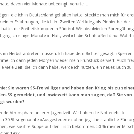
ate, davon vier Monate unbedingt, verurteilt.
ägen, die ich in Deutschland gehalten hatte, steckte man mich für dre
meinen Erfahrungen, die ich im Zweiten Weltkrieg als Pionier bei der 
t hatte, die Freiheitskämpfer in Südtirol. Wir absolvierten Sprengübun
ging ich einige Monate in Haft, weil ich die Schrift »Recht auf Wahrhe
ns im Herbst antreten müssen. Ich habe dem Richter gesagt: »Sperren 
komme ich dann jeden Morgen wieder mein Frühstück serviert. Auch fre
ie viele Zeit, die ich dann habe, werde ich nutzen, ein neues Buch zu
hie: Sie waren SS-Freiwilliger und haben den Krieg bis zu sein
fen-SS gemeldet, und inwieweit kann man sagen, daß Sie von
ägt wurden?
gende Atmosphäre unserer Jugendzeit. Wir haben die Not erlebt. In
rca 30 % sogenannte »Ausgesteuerte« ohne jegliche staatliche Fürsor
en, wie sie ihre Suppe auf den Tisch bekommen. 50 % meiner Mitsch
g bis 1938.