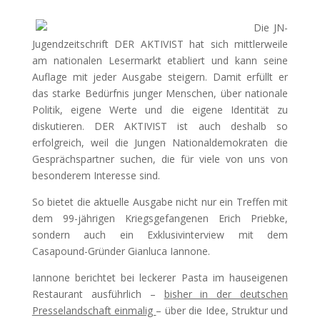
Die JN-
Jugendzeitschrift DER AKTIVIST hat sich mittlerweile
am nationalen Lesermarkt etabliert und kann seine
Auflage mit jeder Ausgabe steigern. Damit erfüllt er
das starke Bedürfnis junger Menschen, über nationale
Politik, eigene Werte und die eigene Identität zu
diskutieren. DER AKTIVIST ist auch deshalb so
erfolgreich, weil die Jungen Nationaldemokraten die
Gesprächspartner suchen, die für viele von uns von
besonderem Interesse sind.
So bietet die aktuelle Ausgabe nicht nur ein Treffen mit
dem 99-jährigen Kriegsgefangenen Erich Priebke,
sondern auch ein Exklusivinterview mit dem
Casapound-Gründer Gianluca Iannone.
Iannone berichtet bei leckerer Pasta im hauseigenen
Restaurant ausführlich –
bisher in der deutschen
Presselandschaft einmalig
– über die Idee, Struktur und