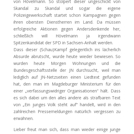
von Hövelmann. So stolpert dieser ungeschickt von
Skandal zu Skandal und sogar die eigene
Polizeigewerkschaft startet schon Kampagnen gegen
ihren obersten Dienstherren im Land. Da müssen
erfolgreiche Aktionen gegen Andersdenkende her,
schließlich will Hövelmann ja irgendwann
Spitzenkandidat der SPD in Sachsen-Anhalt werden.
Dass dieser (Schau)Kampf gelegentlich ins lächerlich
Absurde abrutscht, wurde heute wieder bewiesen. So
wurden heute Morgen Wohnungen und die
Bundesgeschäftsstelle der JN durchsucht, weil man
lediglich auf JN-Netzseiten einen Liedtext gefunden
hat, den man im Magdeburger Ministerium für den
einer „verfassungswidriger Organisationen“ hält. Dass
es sich dabei um den alles andere als strafbaren Text
von „Ein junges Volk steht auf“ handelt, wird in den
zahlreichen Pressemeldungen natürlich vergessen zu
erwähnen.
Lieber freut man sich, dass man wieder einige junge