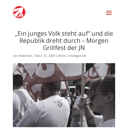
„Ein junges Volk steht auf“ und die
Republik dreht durch – Morgen
Grillfest der JN
von
Redaktion
|
März 10, 2008
|
Mitte
,
Uncategorized