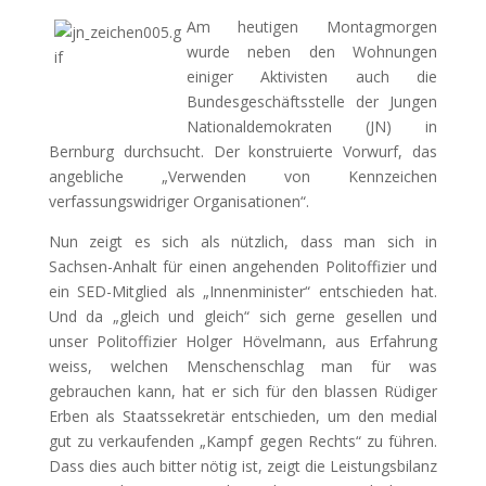
Am heutigen Montagmorgen
wurde neben den Wohnungen
einiger Aktivisten auch die
Bundesgeschäftsstelle der Jungen
Nationaldemokraten (JN) in
Bernburg durchsucht. Der konstruierte Vorwurf, das
angebliche „Verwenden von Kennzeichen
verfassungswidriger Organisationen“.
Nun zeigt es sich als nützlich, dass man sich in
Sachsen-Anhalt für einen angehenden Politoffizier und
ein SED-Mitglied als „Innenminister“ entschieden hat.
Und da „gleich und gleich“ sich gerne gesellen und
unser Politoffizier Holger Hövelmann, aus Erfahrung
weiss, welchen Menschenschlag man für was
gebrauchen kann, hat er sich für den blassen Rüdiger
Erben als Staatssekretär entschieden, um den medial
gut zu verkaufenden „Kampf gegen Rechts“ zu führen.
Dass dies auch bitter nötig ist, zeigt die Leistungsbilanz