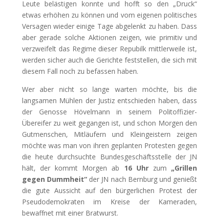
Leute belästigen konnte und hofft so den „Druck“
etwas erhöhen zu können und vom eigenen politisches
Versagen wieder einige Tage abgelenkt zu haben. Dass
aber gerade solche Aktionen zeigen, wie primitiv und
verzweifelt das Regime dieser Repubilk mittlerweile ist,
werden sicher auch die Gerichte feststellen, die sich mit
diesem Fall noch zu befassen haben.
Wer aber nicht so lange warten möchte, bis die
langsamen Mühlen der Justiz entschieden haben, dass
der Genosse Hövelmann in seinem Politoffizier-
Übereifer zu weit gegangen ist, und schon Morgen den
Gutmenschen, Mitläufern und Kleingeistern zeigen
möchte was man von ihren geplanten Protesten gegen
die heute durchsuchte Bundesgeschäftsstelle der JN
hält, der kommt Morgen ab
16 Uhr
zum
„Grillen
gegen Dummheit“
der JN nach Bernburg und genießt
die gute Aussicht auf den bürgerlichen Protest der
Pseudodemokraten im Kreise der Kameraden,
bewaffnet mit einer Bratwurst.