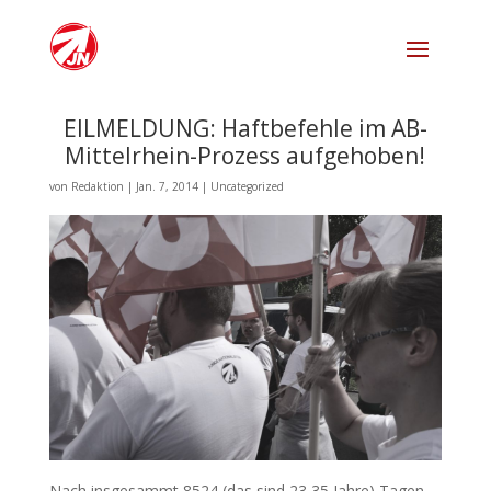
EILMELDUNG: Haftbefehle im AB-
Mittelrhein-Prozess aufgehoben!
von
Redaktion
|
Jan. 7, 2014
|
Uncategorized
Nach insgesammt 8524 (das sind 23,35 Jahre) Tagen