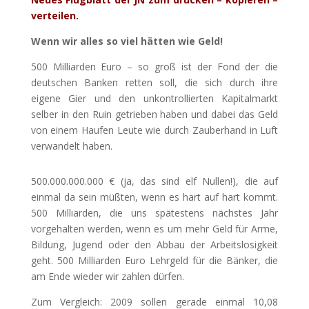
verteilen.
Wenn wir alles so viel hätten wie Geld!
500 Milliarden Euro – so groß ist der Fond der die
deutschen Banken retten soll, die sich durch ihre
eigene Gier und den unkontrollierten Kapitalmarkt
selber in den Ruin getrieben haben und dabei das Geld
von einem Haufen Leute wie durch Zauberhand in Luft
verwandelt haben.
500.000.000.000 € (ja, das sind elf Nullen!), die auf
einmal da sein müßten, wenn es hart auf hart kommt.
500 Milliarden, die uns spätestens nächstes Jahr
vorgehalten werden, wenn es um mehr Geld für Arme,
Bildung, Jugend oder den Abbau der Arbeitslosigkeit
geht. 500 Milliarden Euro Lehrgeld für die Bänker, die
am Ende wieder wir zahlen dürfen.
Zum Vergleich: 2009 sollen gerade einmal 10,08