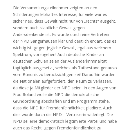
Die Versammlungsteilnehmer zeigten an den
Schilderungen lebhaftes Interesse, für viele war es
sicher neu, dass Gewalt nicht nur von „rechts“ ausgeht,
sondern auch staatliche Gewalt gegen
Andersdenkende ist. Es wurde durch eine Vertreterin
der NPD Sangerhausen klar und deutlich erklärt, das es
wichtig ist, gegen jegliche Gewalt, egal aus welchem
Spektrum, vorzugehen! Auch deutsche Kinder an
deutschen Schulen seien der Ausländerkriminalität
tagtäglich ausgesetzt, welches als Tatbestand genauso
vom Bündnis zu berücksichtigen sei! Daraufhin wurden
die Nationalen aufgefordert, den Raum zu verlassen,
da diese ja Mitglieder der NPD seien. In den Augen von
Frau Roland wolle die NPD die demokratische
Grundordnung abschaffen und im Programm stehe,
dass die NPD für Fremdenfeindlichkeit plädiere. Auch
dies wurde durch die NPD – Vertreterin widerlegt. Die
NPD sei eine demokratisch legitimierte Partei und habe
auch das Recht gegen Fremdenfeindlichkeit zu