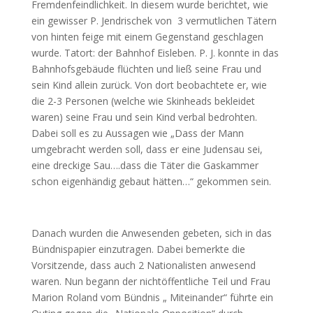
Fremdenfeindlichkeit. In diesem wurde berichtet, wie
ein gewisser P. Jendrischek von 3 vermutlichen Tätern
von hinten feige mit einem Gegenstand geschlagen
wurde. Tatort: der Bahnhof Eisleben. P. J. konnte in das
Bahnhofsgebäude flüchten und ließ seine Frau und
sein Kind allein zurück. Von dort beobachtete er, wie
die 2-3 Personen (welche wie Skinheads bekleidet
waren) seine Frau und sein Kind verbal bedrohten.
Dabei soll es zu Aussagen wie „Dass der Mann
umgebracht werden soll, dass er eine Judensau sei,
eine dreckige Sau….dass die Täter die Gaskammer
schon eigenhändig gebaut hätten…“ gekommen sein.
Danach wurden die Anwesenden gebeten, sich in das
Bündnispapier einzutragen. Dabei bemerkte die
Vorsitzende, dass auch 2 Nationalisten anwesend
waren. Nun begann der nichtöffentliche Teil und Frau
Marion Roland vom Bündnis „ Miteinander“ führte ein