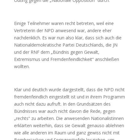
Outing gegen die „Nationale Opposition“ durch.
Einige Teilnehmer waren recht betreten, weil eine
Vertreterin der NPD anwesend war, andere eher
nachdenklich. Es war nun also klar, dass sich auch die
Nationaldemokratische Partei Deutschlands, die JN
und der RNF dem „Bündnis gegen Gewalt,
Extremismus und Fremdenfeindlichkeit“ anschließen
wollten.
Klar und deutlich wurde dargestellt, dass die NPD nicht
fremdenfeindlich eingestellt ist und in ihrem Programm
auch nicht dazu aufruft. In den Grundsätzen des
Bündnisses war auch nicht davon die Rede, gegen
„rechts“ zu arbeiten. Die anwesenden Nationalistinnen
erklärten weiterhin, dass sie Gewalt genauso ablehnen
wie alle anderen im Raum und ganz gewiss nicht mit
Bomberjacken und Springerstiefeln losziehen, um