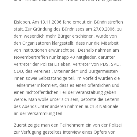
Eisleben. Am 13.11.2006 fand erneut ein Bündnistreffen
statt. Zur Gründung des Bündnisses am 27.09.2006, zu
dem wesentlich mehr Bürger erschienen, wurde von
den Organisatoren klargestellt, dass nur die Mitarbeit
von Institutionen erwünscht sei. Deshalb nahmen am
Novembertreffen nur knapp 40 Mitglieder, darunter
Vertreter der Polizei Eisleben, Vertreter von PDS, SPD,
CDU, des Vereines „Miteinander“ und Bürgermeister/
innen sowie Selbstständige teil. Im Vorfeld wurden die
Teilnehmer informiert, dass es einen öffentlichen und
einen nichtöffentlichen Teil der Veranstaltung geben
werde. Man wolle unter sich sein, betonte die Leiterin
des Abends.Unter anderen nahmen auch 3 Nationale
an der Versammlung teil
.
Zuerst zeigte man den Teilnehmern ein von der Polizei
zur Verfügung gestelltes Interview eines Opfers von