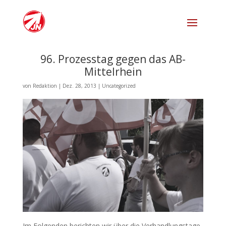
96. Prozesstag gegen das AB-
Mittelrhein
von
Redaktion
|
Dez. 28, 2013
|
Uncategorized
Im Folgenden berichten wir über die Verhand­lungs­tage