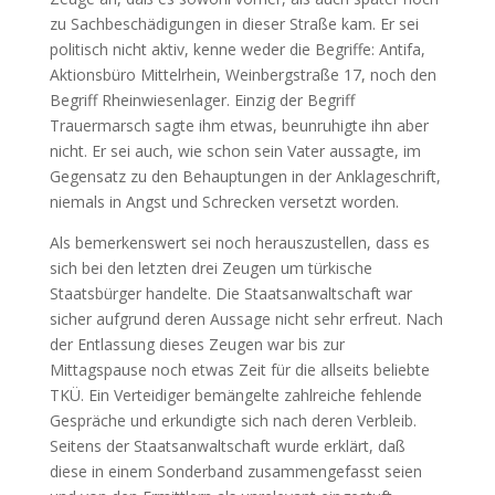
zu Sachbeschädigungen in dieser Straße kam. Er sei
politisch nicht aktiv, kenne weder die Begriffe: Antifa,
Aktionsbüro Mittelrhein, Weinbergstraße 17, noch den
Begriff Rheinwiesenlager. Einzig der Begriff
Trauermarsch sagte ihm etwas, beunruhigte ihn aber
nicht. Er sei auch, wie schon sein Vater aussagte, im
Gegensatz zu den Behauptungen in der Anklageschrift,
niemals in Angst und Schrecken versetzt worden.
Als bemerkenswert sei noch herauszustellen, dass es
sich bei den letzten drei Zeugen um türkische
Staatsbürger handelte. Die Staatsanwaltschaft war
sicher aufgrund deren Aussage nicht sehr erfreut. Nach
der Entlassung dieses Zeugen war bis zur
Mittagspause noch etwas Zeit für die allseits beliebte
TKÜ. Ein Verteidiger bemängelte zahlreiche fehlende
Gespräche und erkundigte sich nach deren Verbleib.
Seitens der Staatsanwaltschaft wurde erklärt, daß
diese in einem Sonderband zusammengefasst seien