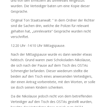
und von den Ermittlern als unrelevant eingestuft
wurden. Die Verteidiger baten um eine Kopie dieser
Gespräche.
Original Ton Staatsanwalt: “ In dem Ordner der Richter
sind die Sachen drin, welche die Polizei für relevant
gehalten hat, „unrelevante“ Gespräche wurden nicht
verschriftet.
12:20 Uhr -14:10 Uhr Mittagspause.
Nach der Mittagspause wurde es dann wieder etwas
hektisch. Grund waren zwei Schokoladen-Nikoläuse,
die sich nach der Pause auf dem Tisch des OSTAs
Schmengler befanden. Dieser wiederum stellte die
beiden auf den Tisch eines anwesenden Verteidigers,
der einen Antrag vorbereitete, mit den Worten, er solle
sie doch seinen Kindern schenken.
Da die Nikoläuse jedoch nicht von dem betreffenden
Verteidiger auf den Tisch des OSTAs gestellt wurden,