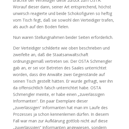
brachte der Verteidiger diese zurück zum OSTA.
Worauf dieser dann, seiner Art entsprechend, höchst
unwirsch reagierte und beide Schokofiguren so heftig
vom Tisch fegt, daß sie sowohl den Verteidiger trafen,
als auch auf den Boden fielen.
Nun waren Stellungnahmen beider Seiten erforderlich.
Der Verteidiger schilderte wie oben beschrieben und
zweifelte an, daß die Staatsanwaltschaft
ordnungsgemäß vertreten sei. Der OSTA Schmengler
gab an, er sei vor Betreten des Saales unterrichtet
worden, dass drei Anwälte zwei Gegenstände auf
seinen Tisch gestellt hätten. Er wurde gefragt, wer ihn
da offensichtlich falsch unterrichtet habe. OSTA
Schmengler meinte, er habe einen „zuverlässigen
Informanten“. Ein paar Exemplare dieser
„zuverlässigen“ Informanten hat man im Laufe des
Prozesses ja schon kennenlernen dürfen. In diesem
Fall war man zur Aufklärung gottlob nicht auf diese
„zuverlässigen“ Informanten angewiesen, sondern