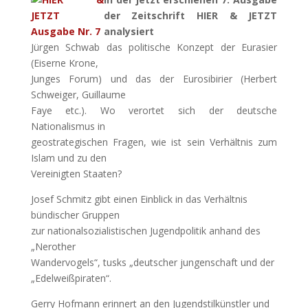
der Zeitschrift HIER & JETZT
analysiert
Jürgen Schwab das politische Konzept der Eurasier
(Eiserne Krone,
Junges Forum) und das der Eurosibirier (Herbert
Schweiger, Guillaume
Faye etc.). Wo verortet sich der deutsche
Nationalismus in
geostrategischen Fragen, wie ist sein Verhältnis zum
Islam und zu den
Vereinigten Staaten?
Josef Schmitz gibt einen Einblick in das Verhältnis
bündischer Gruppen
zur nationalsozialistischen Jugendpolitik anhand des
„Nerother
Wandervogels“, tusks „deutscher jungenschaft und der
„Edelweißpiraten“.
Gerry Hofmann erinnert an den Jugendstilkünstler und