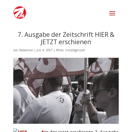
7. Ausgabe der Zeitschrift HIER &
JETZT erschienen
von
Redaktion
|
Juli 4, 2007
|
Mitte
,
Uncategorized
In der jetzt erschienen 7. Ausgabe