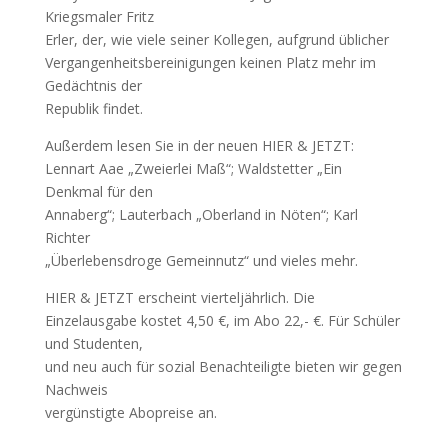
Kriegsmaler Fritz
Erler, der, wie viele seiner Kollegen, aufgrund üblicher
Vergangenheitsbereinigungen keinen Platz mehr im
Gedächtnis der
Republik findet.
Außerdem lesen Sie in der neuen HIER & JETZT:
Lennart Aae „Zweierlei Maß“; Waldstetter „Ein
Denkmal für den
Annaberg“; Lauterbach „Oberland in Nöten“; Karl
Richter
„Überlebensdroge Gemeinnutz“ und vieles mehr.
HIER & JETZT erscheint vierteljährlich. Die
Einzelausgabe kostet 4,50 €, im Abo 22,- €. Für Schüler
und Studenten,
und neu auch für sozial Benachteiligte bieten wir gegen
Nachweis
vergünstigte Abopreise an.