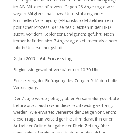
im AB-MittelrheinProzess. Gegen 26 Angeklagte wird
wegen Mitgliedschaft bzw. Unterstützung einer
kriminellen Vereinigung (Aktionsbüro Mittelrhein) ein
politischer Prozess, der seines Gleichen in der BRD
sucht, vor dem Koblenzer Landgericht geführt. Noch
immer befinden sich 7 Angeklagte seit mehr als einem
Jahr in Untersuchungshaft.
2. Juli 2013 – 64. Prozesstag
Beginn wie gewohnt verspätet um 10:30 Uhr.
Fortsetzung der Befragung des Zeugen R. K. durch die
Verteidigung.
Der Zeuge wurde gefragt, ob er Versammlungsverbote
befürwortet, auch wenn diese rechtswidrig verhängt
werden. Wie erwartet verneinte der Zeuge vor Gericht
diese Frage. Ein Verteidiger hielt ihm daraufhin einen
Artikel der Online-Ausgabe der Rhein-Zeitung über
eines seiner Seminare vor, in dem er ein solches