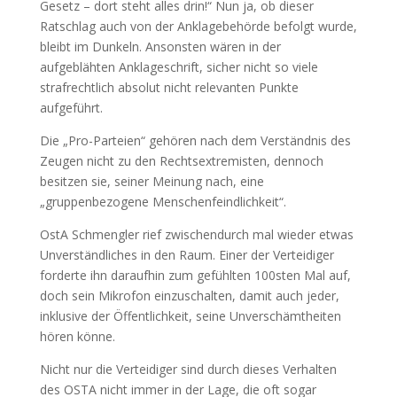
Gesetz – dort steht alles drin!“ Nun ja, ob dieser
Ratschlag auch von der Anklagebehörde befolgt wurde,
bleibt im Dunkeln. Ansonsten wären in der
aufgeblähten Anklageschrift, sicher nicht so viele
strafrechtlich absolut nicht relevanten Punkte
aufgeführt.
Die „Pro-Parteien“ gehören nach dem Verständnis des
Zeugen nicht zu den Rechtsextremisten, dennoch
besitzen sie, seiner Meinung nach, eine
„gruppenbezogene Menschenfeindlichkeit“.
OstA Schmengler rief zwischendurch mal wieder etwas
Unverständliches in den Raum. Einer der Verteidiger
forderte ihn daraufhin zum gefühlten 100sten Mal auf,
doch sein Mikrofon einzuschalten, damit auch jeder,
inklusive der Öffentlichkeit, seine Unverschämtheiten
hören könne.
Nicht nur die Verteidiger sind durch dieses Verhalten
des OSTA nicht immer in der Lage, die oft sogar