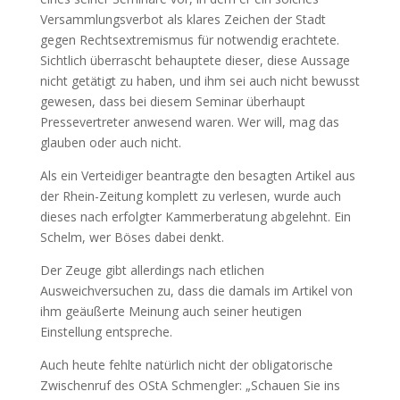
Versammlungsverbot als klares Zeichen der Stadt
gegen Rechtsextremismus für notwendig erachtete.
Sichtlich überrascht behauptete dieser, diese Aussage
nicht getätigt zu haben, und ihm sei auch nicht bewusst
gewesen, dass bei diesem Seminar überhaupt
Pressevertreter anwesend waren. Wer will, mag das
glauben oder auch nicht.
Als ein Verteidiger beantragte den besagten Artikel aus
der Rhein-Zeitung komplett zu verlesen, wurde auch
dieses nach erfolgter Kammerberatung abgelehnt. Ein
Schelm, wer Böses dabei denkt.
Der Zeuge gibt allerdings nach etlichen
Ausweichversuchen zu, dass die damals im Artikel von
ihm geäußerte Meinung auch seiner heutigen
Einstellung entspreche.
Auch heute fehlte natürlich nicht der obligatorische
Zwischenruf des OStA Schmengler: „Schauen Sie ins