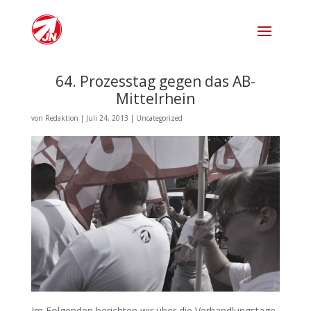
64. Prozesstag gegen das AB-
Mittelrhein
von
Redaktion
|
Juli 24, 2013
|
Uncategorized
Im Folgenden berichten wir über die Verhandlungstage