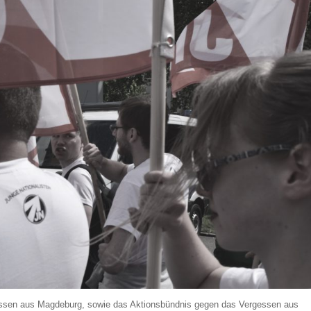
rgessen aus Magdeburg, sowie das Aktionsbündnis gegen das Vergessen aus