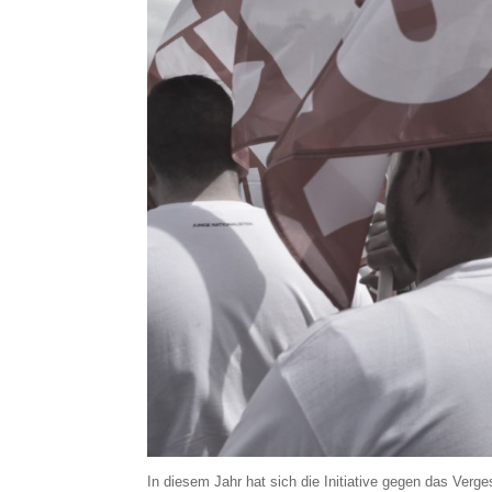
In diesem Jahr hat sich die Initiative gegen das Ve