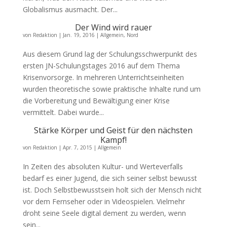
Globalismus ausmacht. Der...
Der Wind wird rauer
von
Redaktion
|
Jan. 19, 2016
|
Allgemein
,
Nord
Aus diesem Grund lag der Schulungsschwerpunkt des
ersten JN-Schulungstages 2016 auf dem Thema
Krisenvorsorge. In mehreren Unterrichtseinheiten
wurden theoretische sowie praktische Inhalte rund um
die Vorbereitung und Bewältigung einer Krise
vermittelt. Dabei wurde...
Stärke Körper und Geist für den nächsten
Kampf!
von
Redaktion
|
Apr. 7, 2015
|
Allgemein
In Zeiten des absoluten Kultur- und Werteverfalls
bedarf es einer Jugend, die sich seiner selbst bewusst
ist. Doch Selbstbewusstsein holt sich der Mensch nicht
vor dem Fernseher oder in Videospielen. Vielmehr
droht seine Seele digital dement zu werden, wenn
sein...