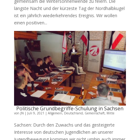
gemeinsam die Wintersonnenwende zu feiern. Die
längste Nacht und der kürzeste Tag der Nordhalbkugel
ist ein jährlich wiederkehrendes Ereignis. Wir wollen
einen positiven...
Politische Grundbegriffe-Schulung in Sachsen
von
JN
|
Juli 9, 2021
|
Allgemein
,
Deutschland
,
Gemeinschaft
,
Mitte
Sachsen: Durch den Zuwachs und das gesteigerte
Interesse von deutschen Jugendlichen an unserer
Jugendbewegung kommen wir nicht umhin auch immer