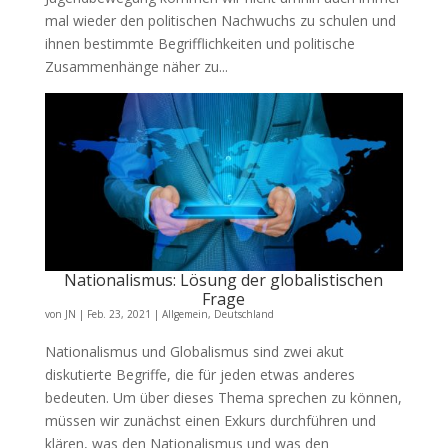
mal wieder den politischen Nachwuchs zu schulen und
ihnen bestimmte Begrifflichkeiten und politische
Zusammenhänge näher zu...
Nationalismus: Lösung der globalistischen
Frage
von
JN
|
Feb. 23, 2021
|
Allgemein
,
Deutschland
Nationalismus und Globalismus sind zwei akut
diskutierte Begriffe, die für jeden etwas anderes
bedeuten. Um über dieses Thema sprechen zu können,
müssen wir zunächst einen Exkurs durchführen und
klären, was den Nationalismus und was den