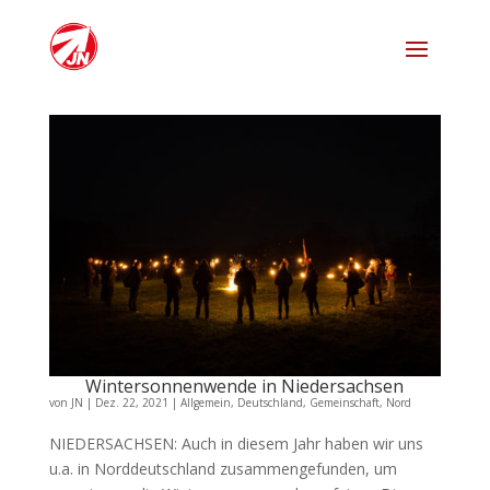
Wintersonnenwende in Niedersachsen
von
JN
|
Dez. 22, 2021
|
Allgemein
,
Deutschland
,
Gemeinschaft
,
Nord
NIEDERSACHSEN: Auch in diesem Jahr haben wir uns
u.a. in Norddeutschland zusammengefunden, um