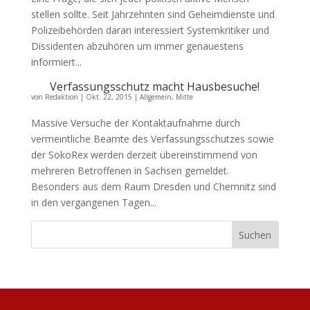
stellen sollte. Seit Jahrzehnten sind Geheimdienste und
Polizeibehörden daran interessiert Systemkritiker und
Dissidenten abzuhören um immer genauestens
informiert...
Verfassungsschutz macht Hausbesuche!
von
Redaktion
|
Okt. 22, 2015
|
Allgemein
,
Mitte
Massive Versuche der Kontaktaufnahme durch
vermeintliche Beamte des Verfassungsschutzes sowie
der SokoRex werden derzeit übereinstimmend von
mehreren Betroffenen in Sachsen gemeldet.
Besonders aus dem Raum Dresden und Chemnitz sind
in den vergangenen Tagen...