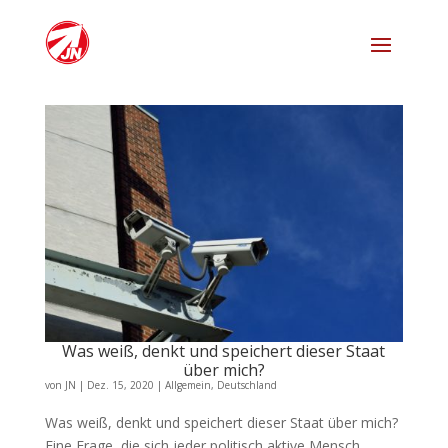
Was weiß, denkt und speichert dieser Staat
über mich?
von
JN
|
Dez. 15, 2020
|
Allgemein
,
Deutschland
Was weiß, denkt und speichert dieser Staat über mich?
Eine Frage, die sich jeder politisch aktive Mensch