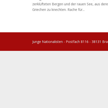
zerklüfteten Bergen und der rauen See, aus der
Griechen zu knechten. Rache für...
Junge Nationalisten - Postfach 8116 - 38131