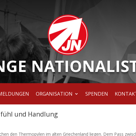
NGE NATIONALIS
MELDUNGEN
ORGANISATION
SPENDEN
KONTAK
fühl und Handlung
wischen den Thermopylen im alten Griechenland liegen. Dem Pass zwis