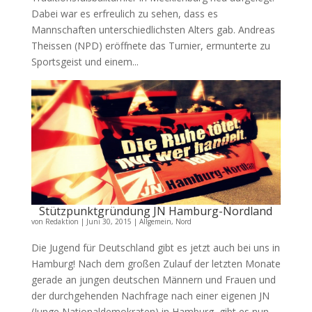
Dabei war es erfreulich zu sehen, dass es
Mannschaften unterschiedlichsten Alters gab. Andreas
Theissen (NPD) eröffnete das Turnier, ermunterte zu
Sportsgeist und einem...
Stützpunktgründung JN Hamburg-Nordland
von
Redaktion
|
Juni 30, 2015
|
Allgemein
,
Nord
Die Jugend für Deutschland gibt es jetzt auch bei uns in
Hamburg! Nach dem großen Zulauf der letzten Monate
gerade an jungen deutschen Männern und Frauen und
der durchgehenden Nachfrage nach einer eigenen JN
(Junge Nationaldemokraten) in Hamburg, gibt es nun