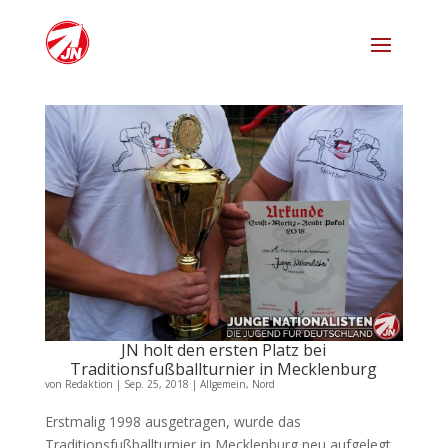
JN holt den ersten Platz bei
Traditionsfußballturnier in Mecklenburg
von
Redaktion
|
Sep. 25, 2018
|
Allgemein
,
Nord
Erstmalig 1998 ausgetragen, wurde das
Traditionsfußballturnier in Mecklenburg neu aufgelegt.