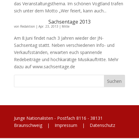
das Veranstaltungsthema. Im schönen Vogtland trafen
sich unter dem Motto „Wer feiert, kann auch...
Sachsentage 2013
von
Redaktion
|
Apr. 23, 2013
|
Mitte
Am 8.Juni findet nach 3 Jahren wieder der JN-
Sachsentag stattt. Neben verschiedenen Info- und
Verkaufsständen, erwarten euch spannende
Redebeiträge und hochkarätige Musikauftritte. Mehr
dazu auf www.sachsentage.de
Junge Nationalisten - Postfach 8116 - 38131
Braunschweig |
Impressum
|
Datenschutz