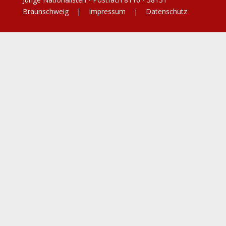
Braunschweig |
Impressum
|
Datenschutz