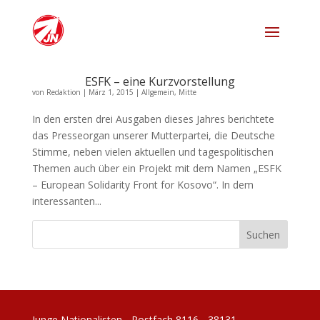
ESFK – eine Kurzvorstellung
von
Redaktion
|
März 1, 2015
|
Allgemein
,
Mitte
In den ersten drei Ausgaben dieses Jahres berichtete
das Presseorgan unserer Mutterpartei, die Deutsche
Stimme, neben vielen aktuellen und tagespolitischen
Themen auch über ein Projekt mit dem Namen „ESFK
– European Solidarity Front for Kosovo“. In dem
interessanten...
Junge Nationalisten - Postfach 8116 - 38131