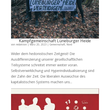
Kampfgemeinschaft Lüneburger Heide
von
redaktion
|
März 20, 2023
|
Gemeinschaft
,
Nord
Wider dem hedonistischen Zeitgeist! Die
Ausdifferenzierung unserer gesellschaftlichen
Teilsysteme schreitet immer weiter voran.
Selbstverwirklichung und Hyperindividualisierung sind
der Zahn der Zeit. Die liberalen Auswüchse des
kapitalistischen Systems machen uns...