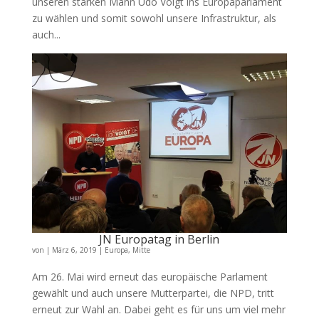
unseren starken Mann Udo Voigt ins Europaparlament
zu wählen und somit sowohl unsere Infrastruktur, als
auch...
JN Europatag in Berlin
von
|
März 6, 2019
|
Europa
,
Mitte
Am 26. Mai wird erneut das europäische Parlament
gewählt und auch unsere Mutterpartei, die NPD, tritt
erneut zur Wahl an. Dabei geht es für uns um viel mehr