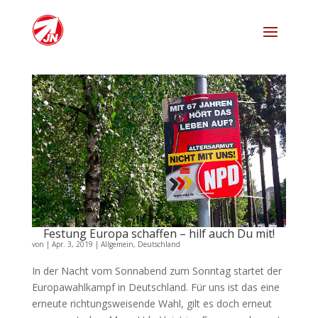
Festung Europa schaffen – hilf auch Du mit!
von
|
Apr. 3, 2019
|
Allgemein
,
Deutschland
In der Nacht vom Sonnabend zum Sonntag startet der
Europawahlkampf in Deutschland. Für uns ist das eine
erneute richtungsweisende Wahl, gilt es doch erneut