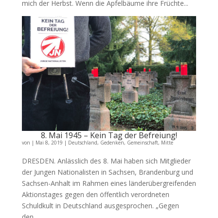
mich der Herbst. Wenn die Apfelbäume ihre Früchte...
8. Mai 1945 – Kein Tag der Befreiung!
von
|
Mai 8, 2019
|
Deutschland
,
Gedenken
,
Gemeinschaft
,
Mitte
DRESDEN. Anlässlich des 8. Mai haben sich Mitglieder
der Jungen Nationalisten in Sachsen, Brandenburg und
Sachsen-Anhalt im Rahmen eines länderübergreifenden
Aktionstages gegen den öffentlich verordneten
Schuldkult in Deutschland ausgesprochen. „Gegen
den...