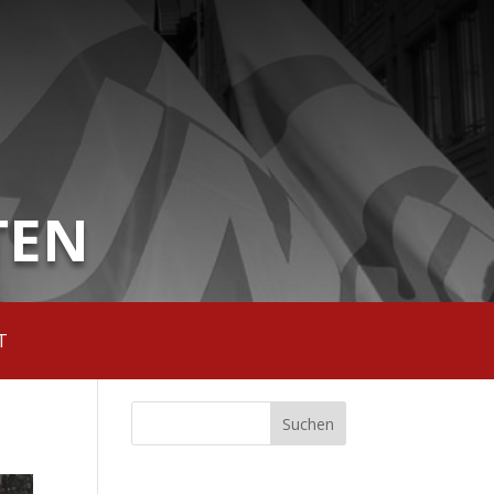
TEN
T