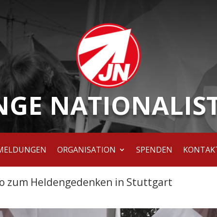
NGE NATIONALIS
MELDUNGEN
ORGANISATION
SPENDEN
KONTAK
eo zum Heldengedenken in Stuttgart