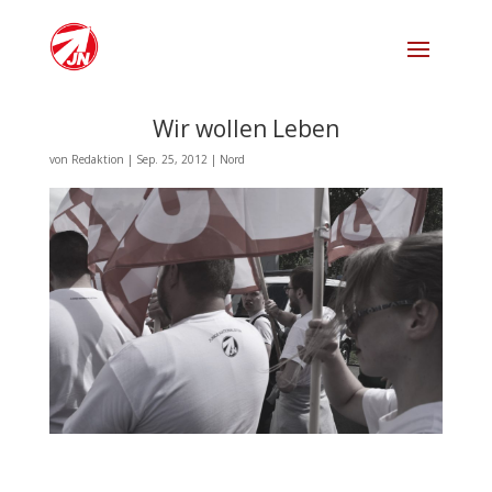
Wir wollen Leben
von
Redaktion
|
Sep. 25, 2012
|
Nord