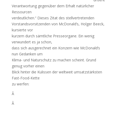
Verantwortung gegenüber dem Erhalt natürlicher
Ressourcen
verdeutlichen.“ Dieses Zitat des stellvertretenden
Vorstandsvorsitzenden von McDonald’s, Holger Beeck,
kursierte vor
kurzem durch sämtliche Presseorgane. Ein wenig
verwundert es ja schon,
dass sich ausgerechnet ein Konzern wie McDonald’s
nun Gedanken um
Klima- und Naturschutz zu machen scheint. Grund
genug vorher einen
Blick hinter die Kulissen der weltweit umsatzstärksten
Fast-Food-Kette
zu werfen:
Â
Â