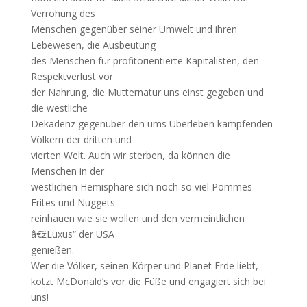
Verrohung des
Menschen gegenüber seiner Umwelt und ihren
Lebewesen, die Ausbeutung
des Menschen für profitorientierte Kapitalisten, den
Respektverlust vor
der Nahrung, die Mutternatur uns einst gegeben und
die westliche
Dekadenz gegenüber den ums Überleben kämpfenden
Völkern der dritten und
vierten Welt. Auch wir sterben, da können die
Menschen in der
westlichen Hemisphäre sich noch so viel Pommes
Frites und Nuggets
reinhauen wie sie wollen und den vermeintlichen
â€žLuxus“ der USA
genießen.
Wer die Völker, seinen Körper und Planet Erde liebt,
kotzt McDonald’s vor die Füße und engagiert sich bei
uns!