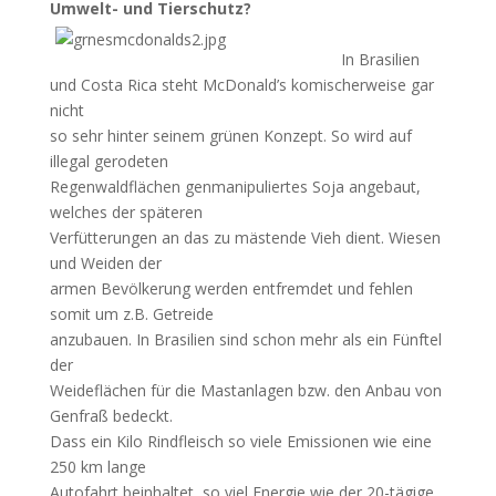
Umwelt- und Tierschutz?
In Brasilien
und Costa Rica steht McDonald’s komischerweise gar
nicht
so sehr hinter seinem grünen Konzept. So wird auf
illegal gerodeten
Regenwaldflächen genmanipuliertes Soja angebaut,
welches der späteren
Verfütterungen an das zu mästende Vieh dient. Wiesen
und Weiden der
armen Bevölkerung werden entfremdet und fehlen
somit um z.B. Getreide
anzubauen. In Brasilien sind schon mehr als ein Fünftel
der
Weideflächen für die Mastanlagen bzw. den Anbau von
Genfraß bedeckt.
Dass ein Kilo Rindfleisch so viele Emissionen wie eine
250 km lange
Autofahrt beinhaltet, so viel Energie wie der 20-tägige