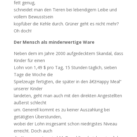
fett genug,
schneidet man den Tieren bei lebendigem Leibe und
vollem Bewusstsein
kopfüber die Kehle durch. Grüner geht es nicht mehr?
Oh doch!
Der Mensch als minderwertige Ware
Neben dem im Jahre 2000 aufgedecktem Skandal, dass
Kinder für einen
Lohn von 1,49 $ pro Tag, 15 Stunden täglich, sieben
Tage die Woche die
Spielzeuge fertigten, die später in den â€žHappy Meal“
unserer Kinder
landeten, geht man auch mit den direkten Angestellten
äußerst schlecht
um. Generell kommt es zu keiner Auszahlung bei
getätigten Überstunden,
wobei der Lohn insgesamt schon niedrigstes Niveau
erreicht. Doch auch