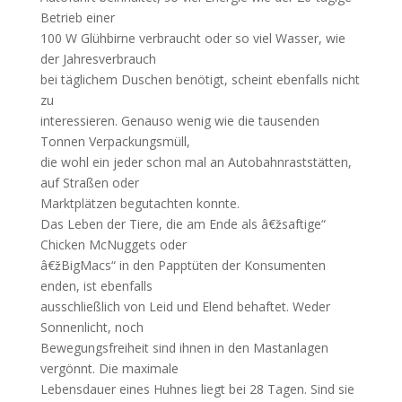
Betrieb einer
100 W Glühbirne verbraucht oder so viel Wasser, wie
der Jahresverbrauch
bei täglichem Duschen benötigt, scheint ebenfalls nicht
zu
interessieren. Genauso wenig wie die tausenden
Tonnen Verpackungsmüll,
die wohl ein jeder schon mal an Autobahnraststätten,
auf Straßen oder
Marktplätzen begutachten konnte.
Das Leben der Tiere, die am Ende als â€žsaftige“
Chicken McNuggets oder
â€žBigMacs“ in den Papptüten der Konsumenten
enden, ist ebenfalls
ausschließlich von Leid und Elend behaftet. Weder
Sonnenlicht, noch
Bewegungsfreiheit sind ihnen in den Mastanlagen
vergönnt. Die maximale
Lebensdauer eines Huhnes liegt bei 28 Tagen. Sind sie