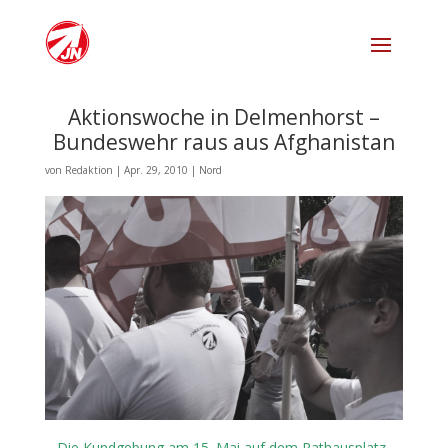
Aktionswoche in Delmenhorst –
Bundeswehr raus aus Afghanistan
von
Redaktion
|
Apr. 29, 2010
|
Nord
– Die Kundgebung am 15. Mai auf dem Rathausplatz