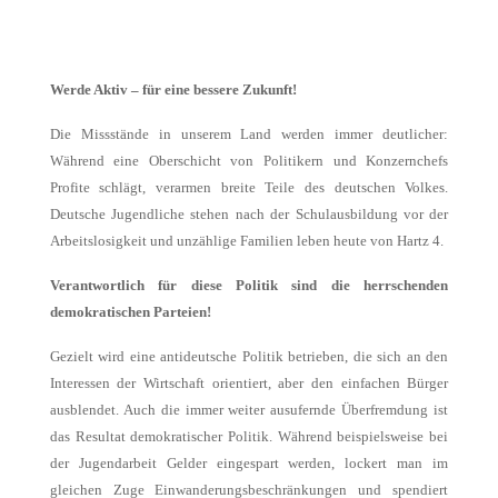
Werde Aktiv – für eine bessere Zukunft!
Die Missstände in unserem Land werden immer deutlicher:
Während eine Oberschicht von Politikern und Konzernchefs
Profite schlägt, verarmen breite Teile des deutschen Volkes.
Deutsche Jugendliche stehen nach der Schulausbildung vor der
Arbeitslosigkeit und unzählige Familien leben heute von Hartz 4.
Verantwortlich für diese Politik sind die herrschenden
demokratischen Parteien!
Gezielt wird eine antideutsche Politik betrieben, die sich an den
Interessen der Wirtschaft orientiert, aber den einfachen Bürger
ausblendet. Auch die immer weiter ausufernde Überfremdung ist
das Resultat demokratischer Politik. Während beispielsweise bei
der Jugendarbeit Gelder eingespart werden, lockert man im
gleichen Zuge Einwanderungsbeschränkungen und spendiert