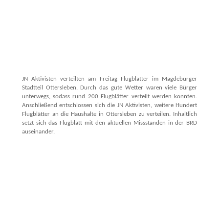
JN Aktivisten verteilten am Freitag Flugblätter im Magdeburger
Stadtteil Ottersleben. Durch das gute Wetter waren viele Bürger
unterwegs, sodass rund 200 Flugblätter verteilt werden konnten.
Anschließend entschlossen sich die JN Aktivisten, weitere Hundert
Flugblätter an die Haushalte in Ottersleben zu verteilen. Inhaltlich
setzt sich das Flugblatt mit den aktuellen Missständen in der BRD
auseinander.