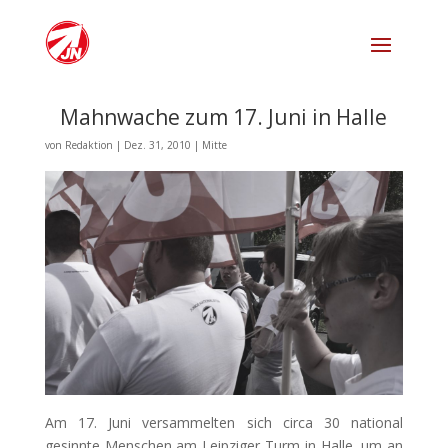
Mahnwache zum 17. Juni in Halle
von
Redaktion
|
Dez. 31, 2010
|
Mitte
Am 17. Juni versammelten sich circa 30 national
gesinnte Menschen am Leipziger Turm in Halle, um an