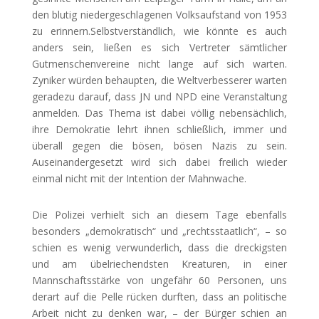
den blutig niedergeschlagenen Volksaufstand von 1953
zu erinnern.Selbstverständlich, wie könnte es auch
anders sein, ließen es sich Vertreter sämtlicher
Gutmenschenvereine nicht lange auf sich warten.
Zyniker würden behaupten, die Weltverbesserer warten
geradezu darauf, dass JN und NPD eine Veranstaltung
anmelden. Das Thema ist dabei völlig nebensächlich,
ihre Demokratie lehrt ihnen schließlich, immer und
überall gegen die bösen, bösen Nazis zu sein.
Auseinandergesetzt wird sich dabei freilich wieder
einmal nicht mit der Intention der Mahnwache.
Die Polizei verhielt sich an diesem Tage ebenfalls
besonders „demokratisch“ und „rechtsstaatlich“, – so
schien es wenig verwunderlich, dass die dreckigsten
und am übelriechendsten Kreaturen, in einer
Mannschaftsstärke von ungefähr 60 Personen, uns
derart auf die Pelle rücken durften, dass an politische
Arbeit nicht zu denken war, – der Bürger schien an