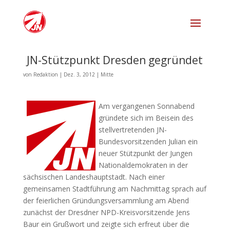
JN-Stützpunkt Dresden gegründet
von
Redaktion
|
Dez. 3, 2012
|
Mitte
Am vergangenen Sonnabend
gründete sich im Beisein des
stellvertretenden JN-
Bundesvorsitzenden Julian ein
neuer Stützpunkt der Jungen
Nationaldemokraten in der
sächsischen Landeshauptstadt. Nach einer
gemeinsamen Stadtführung am Nachmittag sprach auf
der feierlichen Gründungsversammlung am Abend
zunächst der Dresdner NPD-Kreisvorsitzende Jens
Baur ein Grußwort und zeigte sich erfreut über die