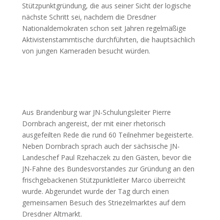
Stützpunktgründung, die aus seiner Sicht der logische
nächste Schritt sei, nachdem die Dresdner
Nationaldemokraten schon seit Jahren regelmäßige
Aktivistenstammtische durchführten, die hauptsächlich
von jungen Kameraden besucht würden.
Aus Brandenburg war JN-Schulungsleiter Pierre
Dornbrach angereist, der mit einer rhetorisch
ausgefeilten Rede die rund 60 Teilnehmer begeisterte.
Neben Dornbrach sprach auch der sächsische JN-
Landeschef Paul Rzehaczek zu den Gästen, bevor die
JN-Fahne des Bundesvorstandes zur Gründung an den
frischgebackenen Stützpunktleiter Marco überreicht
wurde. Abgerundet wurde der Tag durch einen
gemeinsamen Besuch des Striezelmarktes auf dem
Dresdner Altmarkt.