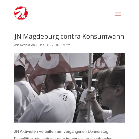
JN Magdeburg contra Konsumwahn
von
Redaktion
|
Dez. 31, 2010
|
Mitte
JN Aktivisten verteilten am vergangenen Donnerstag
Flugblätter, die sich mit dem immer weiter ausufernden