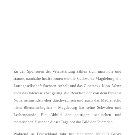
Zu den Sponsoren der Veranstaltung zählen sich, man höre und
staune, namhafte Institutionen wie die Stadtwerke Magdeburg, die
Lottogesellschaft Sachsen-Anhalt und das Cinemaxx-Kino. Wenn
auch das Interesse eher gering, die Reaktion der von dem Ereignis
Notiz nehmenden eher durchwachsen und auch das Medienecho
nicht überschwänglich – Magdeburg hat seine Schwulen und
Lesbenparade. Ein Abbild der geistigen, seelischen und
moralischen Zustände dieser Tage bot das Bild der Feiernden.
Während in Deutschland Jahr für Jahr über 100.000 Babys