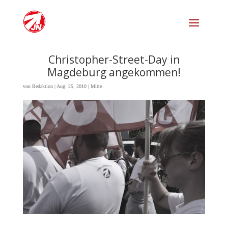
Christopher-Street-Day in
Magdeburg angekommen!
von
Redaktion
|
Aug. 25, 2010
|
Mitte