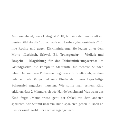
Am Sonnabend, den 21. August 2010, bot sich der Innenstadt ein
buntes Bild. An die 100 Schwule und Lesben „demonstrierten“ für
ihre Rechte und gegen Diskriminierung. Sie legten unter dem
Motto
„
Lesbisch, Schwul, Bi, Transgender – Vielfalt und
Respekt – Magdeburg für das Diskriminierungsverbot im
Grundgesetz“
die komplette Stadtmitte für mehrere Stunden
lahm. Die wenigen Polizisten riegelten alle Straßen ab, so dass
jeder normale Bürger und auch Kinder sich dieses fragwürdige
Schauspiel angucken mussten. Wie sollte man seinem Kind
erklären, dass 2 Männer sich wie Hunde benehmen? Was wenn das
Kind fragt: „Mama wieso geht der Onkel mit dem anderen
spazieren, wie wir mit unserem Hund spazieren gehen?“. Doch an
Kinder wurde wohl hier eher weniger gedacht.