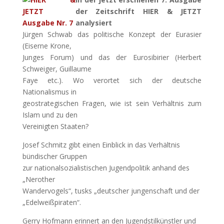
der Zeitschrift HIER & JETZT
analysiert
Jürgen Schwab das politische Konzept der Eurasier
(Eiserne Krone,
Junges Forum) und das der Eurosibirier (Herbert
Schweiger, Guillaume
Faye etc.). Wo verortet sich der deutsche
Nationalismus in
geostrategischen Fragen, wie ist sein Verhältnis zum
Islam und zu den
Vereinigten Staaten?
Josef Schmitz gibt einen Einblick in das Verhältnis
bündischer Gruppen
zur nationalsozialistischen Jugendpolitik anhand des
„Nerother
Wandervogels“, tusks „deutscher jungenschaft und der
„Edelweißpiraten“.
Gerry Hofmann erinnert an den Jugendstilkünstler und