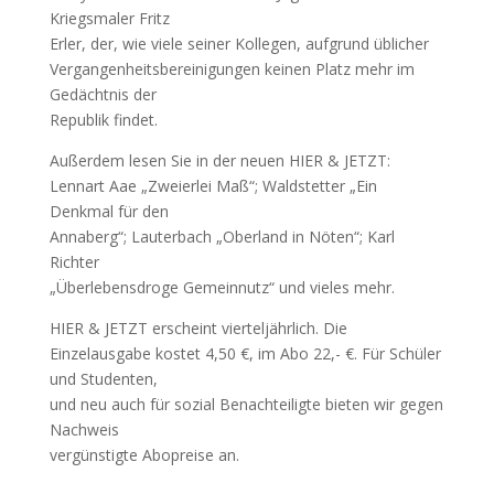
Kriegsmaler Fritz
Erler, der, wie viele seiner Kollegen, aufgrund üblicher
Vergangenheitsbereinigungen keinen Platz mehr im
Gedächtnis der
Republik findet.
Außerdem lesen Sie in der neuen HIER & JETZT:
Lennart Aae „Zweierlei Maß“; Waldstetter „Ein
Denkmal für den
Annaberg“; Lauterbach „Oberland in Nöten“; Karl
Richter
„Überlebensdroge Gemeinnutz“ und vieles mehr.
HIER & JETZT erscheint vierteljährlich. Die
Einzelausgabe kostet 4,50 €, im Abo 22,- €. Für Schüler
und Studenten,
und neu auch für sozial Benachteiligte bieten wir gegen
Nachweis
vergünstigte Abopreise an.