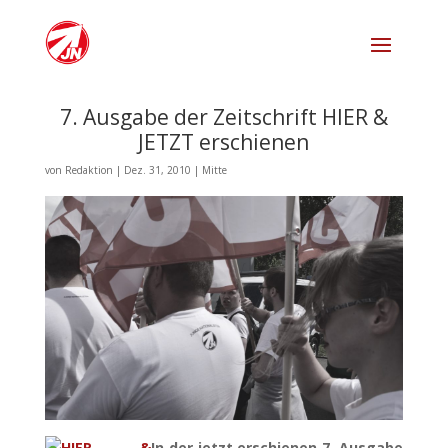
7. Ausgabe der Zeitschrift HIER &
JETZT erschienen
von
Redaktion
|
Dez. 31, 2010
|
Mitte
In der jetzt erschienen 7. Ausgabe