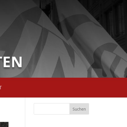
TEN
T