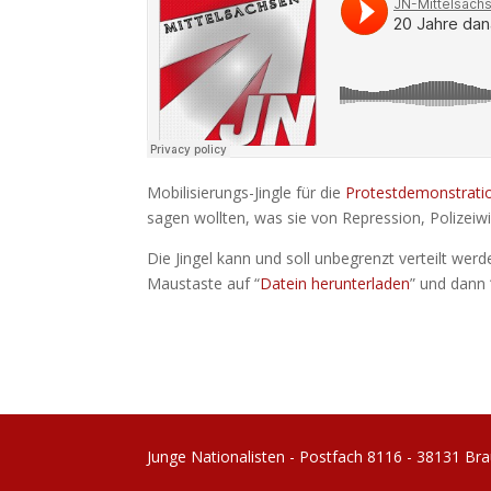
Mobilisierungs-Jingle für die
Protestdemonstrat
sagen wollten, was sie von Repression, Polizei
Die Jingel kann und soll unbegrenzt verteilt werde
Maustaste auf “
Datein herunterladen
” und dann 
Junge Nationalisten - Postfach 8116 - 38131