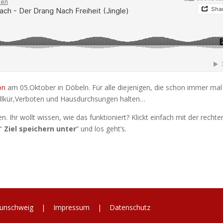
ion
am 05.Oktober in Döbeln. Für alle diejenigen, die schon immer mal
willkür,Verboten und Hausdurchsungen halten…
n. Ihr wollt wissen, wie das funktioniert? Klickt einfach mit der rechte
“
Ziel speichern unter
” und los geht’s.
 Braunschweig |
Impressum
|
Datenschutz