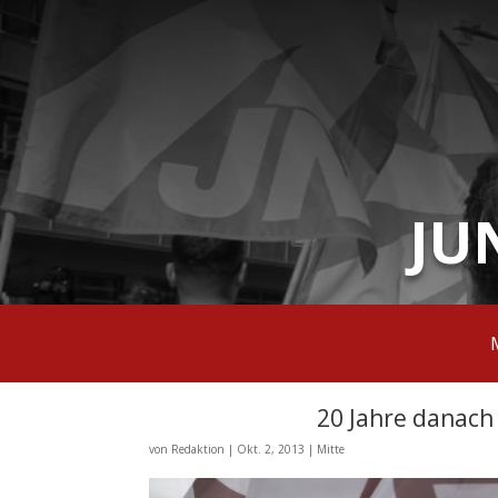
JU
20 Jahre danach 
von
Redaktion
|
Okt. 2, 2013
|
Mitte