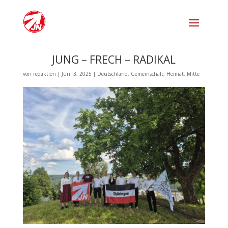
JUNG – FRECH – RADIKAL
von
redaktion
|
Juni 3, 2025
|
Deutschland
,
Gemeinschaft
,
Heimat
,
Mitte