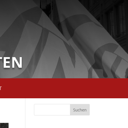
TEN
T