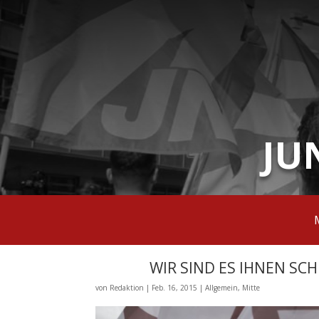
JU
WIR SIND ES IHNEN SCH
von
Redaktion
|
Feb. 16, 2015
|
Allgemein
,
Mitte