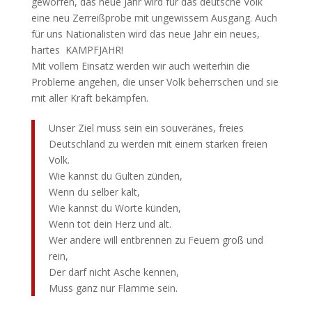
geworfen, das neue Jahr wird für das deutsche Volk
eine neu Zerreißprobe mit ungewissem Ausgang. Auch
für uns Nationalisten wird das neue Jahr ein neues,
hartes KAMPFJAHR!
Mit vollem Einsatz werden wir auch weiterhin die
Probleme angehen, die unser Volk beherrschen und sie
mit aller Kraft bekämpfen.
Unser Ziel muss sein ein souveränes, freies
Deutschland zu werden mit einem starken freien
Volk.
Wie kannst du Gulten zünden,
Wenn du selber kalt,
Wie kannst du Worte künden,
Wenn tot dein Herz und alt.
Wer andere will entbrennen zu Feuern groß und
rein,
Der darf nicht Asche kennen,
Muss ganz nur Flamme sein.