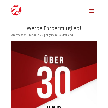
Werde Fördermitglied!
von
redaktion
|
Feb. 8, 2026
|
Allgemein
,
Deutschland