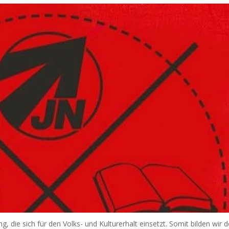
, die sich für den Volks- und Kulturerhalt einsetzt. Somit bilden wir 