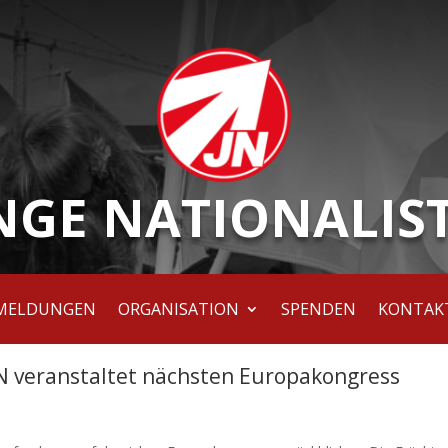
NGE NATIONALIS
MELDUNGEN
ORGANISATION
SPENDEN
KONTAK
N veranstaltet nächsten Europakongress