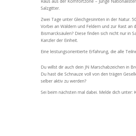
Raus aus der Komfortzone – Junge Nationalist
Salzgitter.
Zwei Tage unter Gleichgesinnten in der Natur.
Vorbei an Wäldern und Feldern und zur Rast an de
Bismarcksäulen? Diese finden sich nicht nur in
Kanzler der Einheit.
Eine leistungsorientierte Erfahrung, die alle T
Du willst dir auch dein JN Marschabzeichen in Br
Du hast die Schnauze voll von den trägen Gesellen
selber aktiv zu werden?
Sei beim nächsten mal dabei. Melde dich unter: