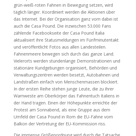
grün-weiß-roten Fahnen in Bewegung setzen, wird
täglich länger. Koordiniert werden die Aktionen über
das Internet. Bei der Organisation ganz vorn dabei ist
auch die Casa Pound. Die inzwischen 53.000 Fans
zählende Facebookseite der Casa Pound Italia
aktualisiert ihre Statusmeldungen im Fünfminutentakt
und veröffentlicht Fotos aus allen Landesteilen.
Fahnenmeere bewegen sich durch das ganze Land.
Vielerorts werden stundenlange Demonstrationen und
stationäre Kundgebungen organisiert, Behörden und
Verwaltungszentren werden besetzt, Autobahnen und
Landstraßen einfach von Menschenmassen blockiert.
In der ersten Reihe stehen junge Leute, die zu ihrer
Warnweste am Oberkörper das Fahnentuch Italiens in
der Hand tragen. Einen der Höhepunkte erreichte der
Protest am Sonnabend, als eine Gruppe aus dem
Umfeld der Casa Pound in Rom die EU-Fahne vom
Balkon der Vertretung der EU-Kommission riss.
Die immense Größenordnung wird durch die Tatsache