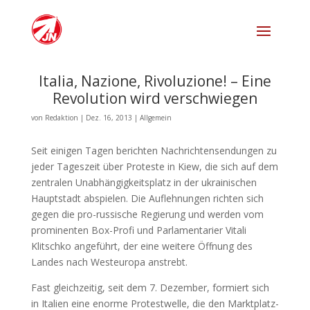
Italia, Nazione, Rivoluzione! – Eine
Revolution wird verschwiegen
von
Redaktion
|
Dez. 16, 2013
|
Allgemein
Seit einigen Tagen berichten Nachrichtensendungen zu
jeder Tageszeit über Proteste in Kiew, die sich auf dem
zentralen Unabhängigkeitsplatz in der ukrainischen
Hauptstadt abspielen. Die Auflehnungen richten sich
gegen die pro-russische Regierung und werden vom
prominenten Box-Profi und Parlamentarier Vitali
Klitschko angeführt, der eine weitere Öffnung des
Landes nach Westeuropa anstrebt.
Fast gleichzeitig, seit dem 7. Dezember, formiert sich
in Italien eine enorme Protestwelle, die den Marktplatz-