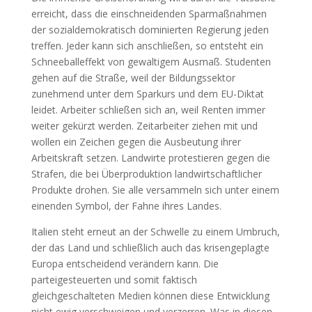
erreicht, dass die einschneidenden Sparmaßnahmen
der sozialdemokratisch dominierten Regierung jeden
treffen. Jeder kann sich anschließen, so entsteht ein
Schneeballeffekt von gewaltigem Ausmaß. Studenten
gehen auf die Straße, weil der Bildungssektor
zunehmend unter dem Sparkurs und dem EU-Diktat
leidet. Arbeiter schließen sich an, weil Renten immer
weiter gekürzt werden. Zeitarbeiter ziehen mit und
wollen ein Zeichen gegen die Ausbeutung ihrer
Arbeitskraft setzen. Landwirte protestieren gegen die
Strafen, die bei Überproduktion landwirtschaftlicher
Produkte drohen. Sie alle versammeln sich unter einem
einenden Symbol, der Fahne ihres Landes.
Italien steht erneut an der Schwelle zu einem Umbruch,
der das Land und schließlich auch das krisengeplagte
Europa entscheidend verändern kann. Die
parteigesteuerten und somit faktisch
gleichgeschalteten Medien können diese Entwicklung
nicht ewig verschweigen und verzerren. Was in diesen