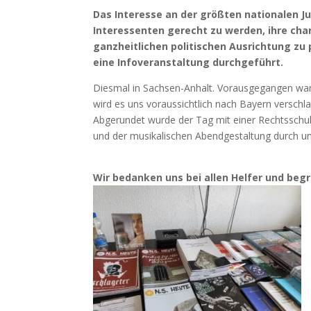
Das Interesse an der größten nationalen J
Interessenten gerecht zu werden, ihre char
ganzheitlichen politischen Ausrichtung z
eine Infoveranstaltung durchgeführt.
Diesmal in Sachsen-Anhalt. Vorausgegangen war
wird es uns voraussichtlich nach Bayern verschl
Abgerundet wurde der Tag mit einer Rechtsschu
und der musikalischen Abendgestaltung durch u
Wir bedanken uns bei allen Helfer und begr