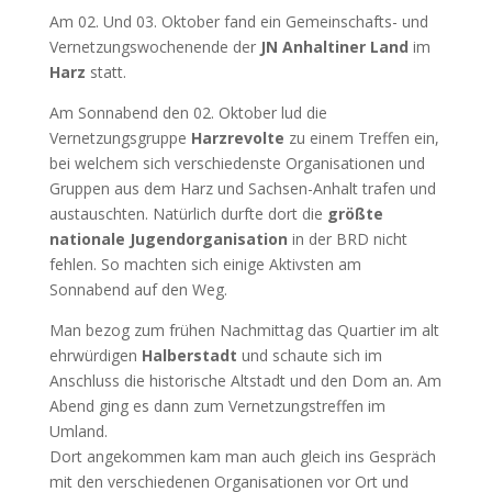
Am 02. Und 03. Oktober fand ein Gemeinschafts- und
Vernetzungswochenende der
JN Anhaltiner Land
im
Harz
statt.
Am Sonnabend den 02. Oktober lud die
Vernetzungsgruppe
Harzrevolte
zu einem Treffen ein,
bei welchem sich verschiedenste Organisationen und
Gruppen aus dem Harz und Sachsen-Anhalt trafen und
austauschten. Natürlich durfte dort die
größte
nationale Jugendorganisation
in der BRD nicht
fehlen. So machten sich einige Aktivsten am
Sonnabend auf den Weg.
Man bezog zum frühen Nachmittag das Quartier im alt
ehrwürdigen
Halberstadt
und schaute sich im
Anschluss die historische Altstadt und den Dom an. Am
Abend ging es dann zum Vernetzungstreffen im
Umland.
Dort angekommen kam man auch gleich ins Gespräch
mit den verschiedenen Organisationen vor Ort und