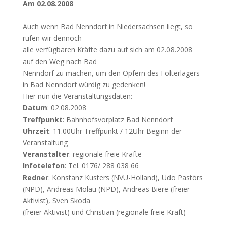
Am 02.08.2008
Auch wenn Bad Nenndorf in Niedersachsen liegt, so
rufen wir dennoch
alle verfügbaren Kräfte dazu auf sich am 02.08.2008
auf den Weg nach Bad
Nenndorf zu machen, um den Opfern des Folterlagers
in Bad Nenndorf würdig zu gedenken!
Hier nun die Veranstaltungsdaten:
Datum
: 02.08.2008
Treffpunkt
: Bahnhofsvorplatz Bad Nenndorf
Uhrzeit
: 11.00Uhr Treffpunkt / 12Uhr Beginn der
Veranstaltung
Veranstalter
: regionale freie Kräfte
Infotelefon
: Tel. 0176/ 288 038 66
Redner
: Konstanz Kusters (NVU-Holland), Udo Pastörs
(NPD), Andreas Molau (NPD), Andreas Biere (freier
Aktivist), Sven Skoda
(freier Aktivist) und Christian (regionale freie Kraft)