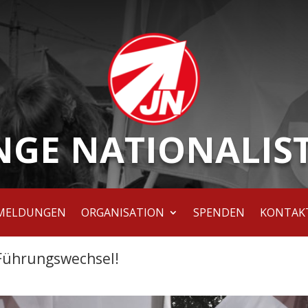
NGE NATIONALIS
MELDUNGEN
ORGANISATION
SPENDEN
KONTAK
Führungswechsel!