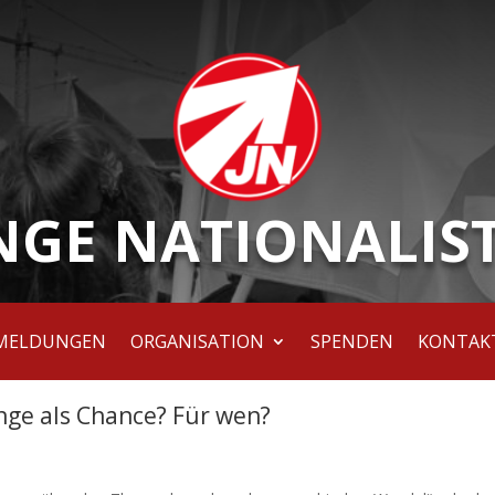
NGE NATIONALIS
MELDUNGEN
ORGANISATION
SPENDEN
KONTAK
inge als Chance? Für wen?