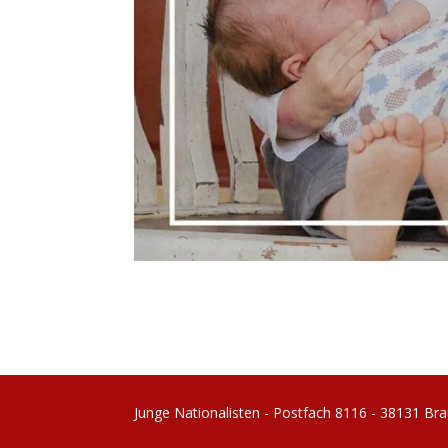
Junge Nationalisten - Postfach 8116 - 38131