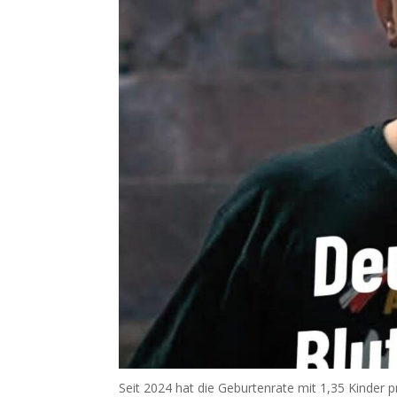
Seit 2024 hat die Geburtenrate mit 1,35 Kinder pr