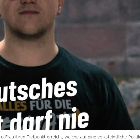
o Frau ihren Tiefpunkt erreicht, welche auf eine volksfeindliche Politi