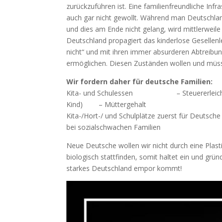
zurückzuführen ist. Eine familienfreundliche Infr
auch gar nicht gewollt. Während man Deutschlan
und dies am Ende nicht gelang, wird mittlerweile
Deutschland propagiert das kinderlose Geselle
nicht“ und mit ihren immer absurderen Abtreibu
ermöglichen. Diesen Zuständen wollen und müss
Wir fordern daher für deutsche Fami
Kita- und Schulessen – Steuererleichteru
Kind) – Müttergehalt – kei
Kita-/Hort-/ und Schulplätze zu
bei sozialschwachen Familien
Neue Deutsche wollen wir nicht durch eine Pla
biologisch stattfinden, somit haltet ein und gr
starkes Deutschland empor kommt!