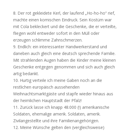
8. Der rot gekleidete Kerl, der laufend „Ho-ho-ho“ rief,
machte einen komischen Eindruck. Sein Kostüm war
mit Cola bekleckert und die Geschenke, die er verteilte,
fliegen wohl entweder sofort in den Müll oder
erzeugen schlimme Zahnschmerzen.
9. Endlich: ein interessanter Handwerkerstand und
daneben auch gleich eine deutsch sprechende Familie.
Mit strahlenden Augen haben die Kinder meine kleinen
Geschenke entgegen genommen und sich auch gleich
artig bedankt.
10. Hurtig verteile ich meine Gaben noch an die
restlichen europäisch aussehenden
Weihnachtsmarktgäste und stapfe wieder hinaus aus
der heimlichen Hauptstadt der Pfalz!
11. Zurück lasse ich knapp 48.000 (!) amerikanische
Soldaten, ehemalige amerik. Soldaten, amerik.
Zivilangestellte und ihre Familienangehörigen.
12. Meine Wünsche gelten den (vergleichsweise)