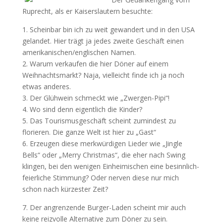
Ruprecht, als er Kaiserslautern besuchte:
1. Scheinbar bin ich zu weit gewandert und in den USA
gelandet. Hier trägt ja jedes zweite Geschäft einen
amerikanischen/englischen Namen.
2. Warum verkaufen die hier Döner auf einem
Weihnachtsmarkt? Naja, vielleicht finde ich ja noch
etwas anderes.
3. Der Glühwein schmeckt wie „Zwergen-Pipi“!
4. Wo sind denn eigentlich die Kinder?
5. Das Tourismusgeschäft scheint zumindest zu
florieren. Die ganze Welt ist hier zu „Gast“
6. Erzeugen diese merkwürdigen Lieder wie „Jingle
Bells“ oder „Merry Christmas“, die eher nach Swing
klingen, bei den wenigen Einheimischen eine besinnlich-
feierliche Stimmung? Oder nerven diese nur mich
schon nach kürzester Zeit?
7. Der angrenzende Burger-Laden scheint mir auch
keine reizvolle Alternative zum Döner zu sein.