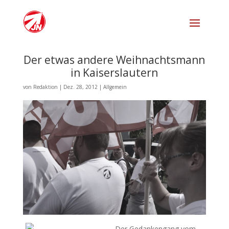
Der etwas andere Weihnachtsmann
in Kaiserslautern
von
Redaktion
|
Dez. 28, 2012
|
Allgemein
Der Gedankengang vom