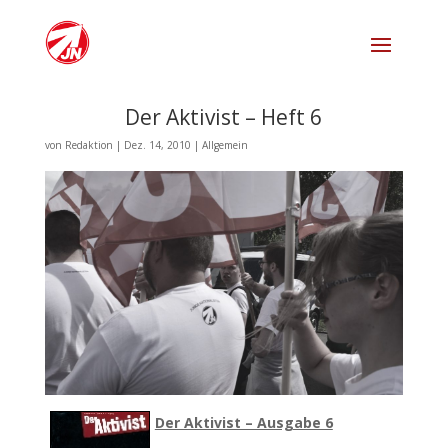
Der Aktivist – Heft 6
von
Redaktion
|
Dez. 14, 2010
|
Allgemein
Der Aktivist – Ausgabe 6