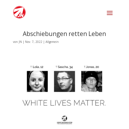
Abschiebungen retten Leben
von
JN
|
Nov. 7, 2022
|
Allgemein