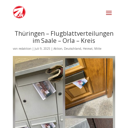
Thüringen – Flugblattverteilungen
im Saale – Orla – Kreis
von
redaktion
|
Juli 9, 2025
|
Aktion
,
Deutschland
,
Heimat
,
Mitte