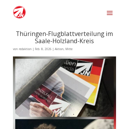
Thüringen-Flugblattverteilung im
Saale-Holzland-Kreis
von
redaktion
|
Feb. 8, 2026
|
Aktion
,
Mitte